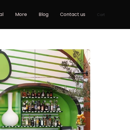
al
More
Blog
Contact us
Cart