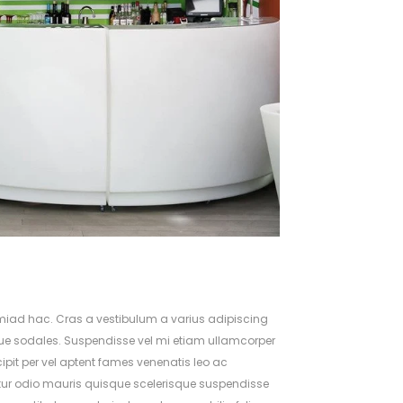
tmiad hac. Cras a vestibulum a varius adipiscing
tique sodales. Suspendisse vel mi etiam ullamcorper
cipit per vel aptent fames venenatis leo ac
tur odio mauris quisque scelerisque suspendisse